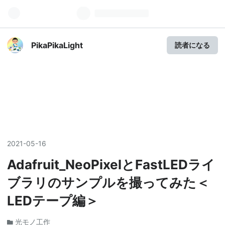
PikaPikaLight
読者になる
2021
-
05
-
16
Adafruit_NeoPixelとFastLEDライ
ブラリのサンプルを撮ってみた＜
LEDテープ編＞
光モノ工作