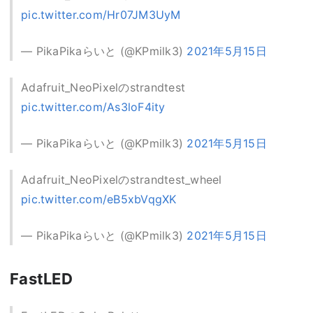
pic.twitter.com/Hr07JM3UyM
— PikaPikaらいと (@KPmilk3)
2021年5月15日
Adafruit_NeoPixelのstrandtest
pic.twitter.com/As3loF4ity
— PikaPikaらいと (@KPmilk3)
2021年5月15日
Adafruit_NeoPixelのstrandtest_wheel
pic.twitter.com/eB5xbVqgXK
— PikaPikaらいと (@KPmilk3)
2021年5月15日
FastLED