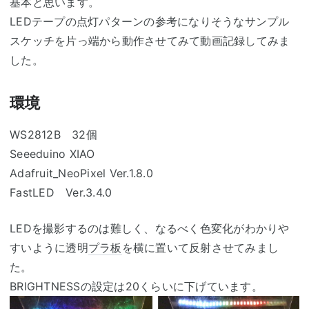
基本と思います。
LEDテープの点灯パターンの参考になりそうなサンプル
スケッチを片っ端から動作させてみて動画記録してみま
した。
環境
WS2812B 32個
Seeeduino XIAO
Adafruit_NeoPixel Ver.1.8.0
FastLED Ver.3.4.0
LEDを撮影するのは難しく、なるべく色変化がわかりや
すいように透明
プラ板
を横に置いて反射させてみまし
た。
BRIGHTNESSの設定は20くらいに下げています。