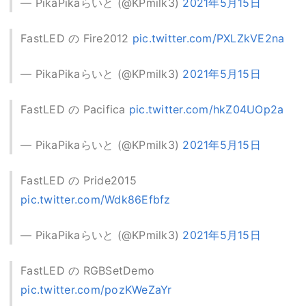
— PikaPikaらいと (@KPmilk3)
2021年5月15日
FastLED の Fire2012
pic.twitter.com/PXLZkVE2na
— PikaPikaらいと (@KPmilk3)
2021年5月15日
FastLED の Pacifica
pic.twitter.com/hkZ04UOp2a
— PikaPikaらいと (@KPmilk3)
2021年5月15日
FastLED の Pride2015
pic.twitter.com/Wdk86Efbfz
— PikaPikaらいと (@KPmilk3)
2021年5月15日
FastLED の RGBSetDemo
pic.twitter.com/pozKWeZaYr