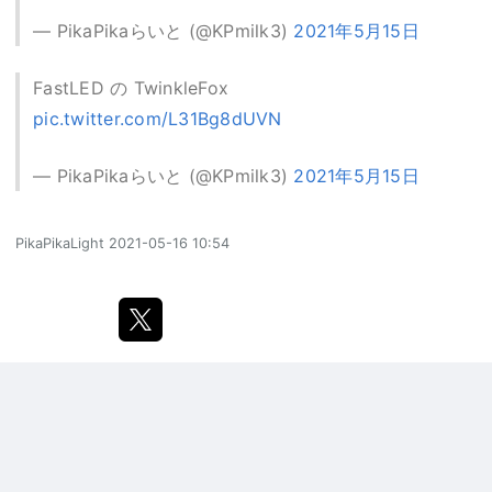
— PikaPikaらいと (@KPmilk3)
2021年5月15日
FastLED の TwinkleFox
pic.twitter.com/L31Bg8dUVN
— PikaPikaらいと (@KPmilk3)
2021年5月15日
PikaPikaLight
2021-05-16 10:54