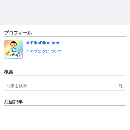
プロフィール
id:PikaPikaLight
このブログについて
検索
注目記事