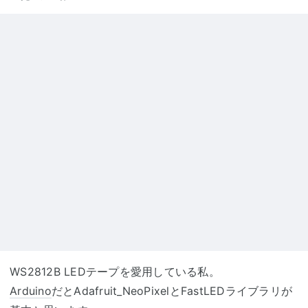
WS2812B LEDテープを愛用している私。
Arduino
だとAdafruit_NeoPixelとFastLEDライブラリが