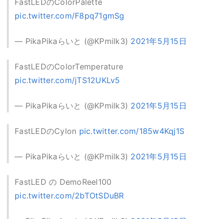
FastLEDのColorPalette
pic.twitter.com/F8pq71gmSg
— PikaPikaらいと (@KPmilk3)
2021年5月15日
FastLEDのColorTemperature
pic.twitter.com/jTS12UKLv5
— PikaPikaらいと (@KPmilk3)
2021年5月15日
FastLEDのCylon
pic.twitter.com/185w4Kqj1S
— PikaPikaらいと (@KPmilk3)
2021年5月15日
FastLED の DemoReel100
pic.twitter.com/2bTOtSDuBR